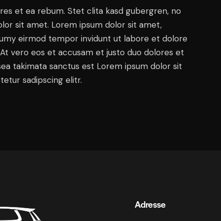
res et ea rebum. Stet clita kasd gubergren, no
lor sit amet. Lorem ipsum dolor sit amet,
numy eirmod tempor invidunt ut labore et dolore
At vero eos et accusam et justo duo dolores et
sea takimata sanctus est Lorem ipsum dolor sit
tur sadipscing elitr.
Adresse