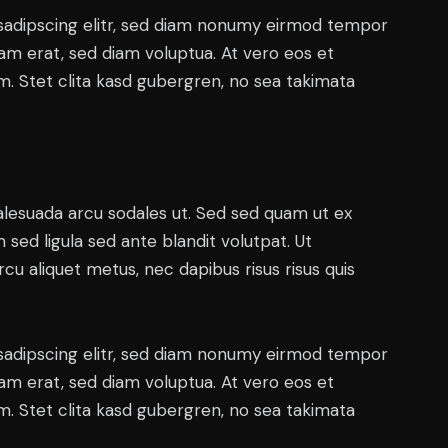
sadipscing elitr, sed diam nonumy eirmod tempor
yam erat, sed diam voluptua. At vero eos et
. Stet clita kasd gubergren, no sea takimata
alesuada arcu sodales ut. Sed sed quam ut ex
ed ligula sed ante blandit volutpat. Ut
rcu aliquet metus, nec dapibus risus risus quis
sadipscing elitr, sed diam nonumy eirmod tempor
yam erat, sed diam voluptua. At vero eos et
. Stet clita kasd gubergren, no sea takimata