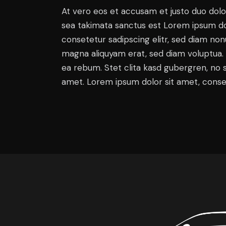
At vero eos et accusam et justo duo dolo
sea takimata sanctus est Lorem ipsum do
consetetur sadipscing elitr, sed diam no
magna aliquyam erat, sed diam voluptua. 
ea rebum. Stet clita kasd gubergren, no 
amet. Lorem ipsum dolor sit amet, consete