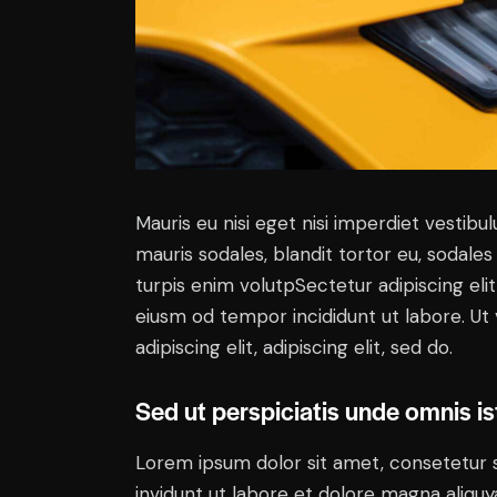
Mauris eu nisi eget nisi imperdiet vestibu
mauris sodales, blandit tortor eu, sodales 
turpis enim volutpSectetur adipiscing elit
eiusm od tempor incididunt ut labore. Ut v
adipiscing elit, adipiscing elit, sed do.
Sed ut perspiciatis unde omnis is
Lorem ipsum dolor sit amet, consetetur 
invidunt ut labore et dolore magna aliqu