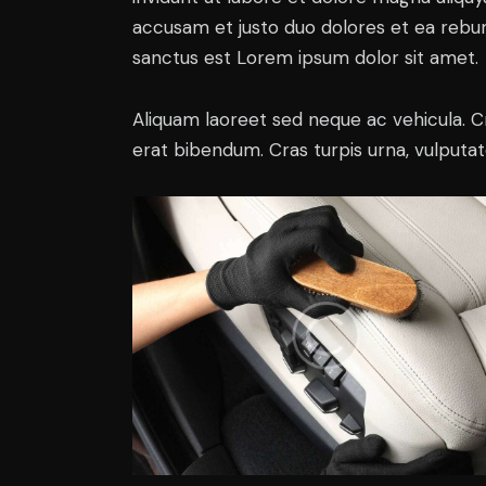
accusam et justo duo dolores et ea rebum
sanctus est Lorem ipsum dolor sit amet.
Aliquam laoreet sed neque ac vehicula. C
erat bibendum. Cras turpis urna, vulputate