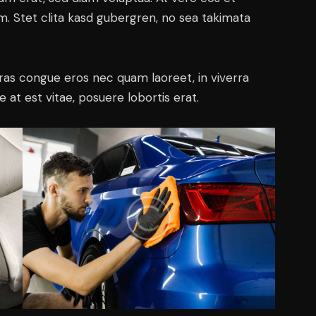
. Stet clita kasd gubergren, no sea takimata
ras congue eros nec quam laoreet, in viverra
 at est vitae, posuere lobortis erat.