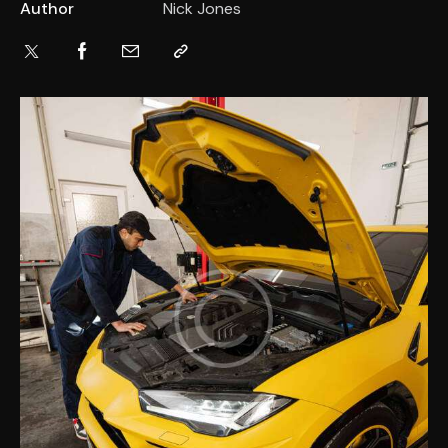
Author
Nick Jones