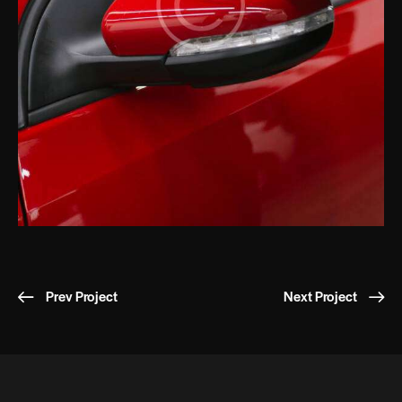
Prev Project
Next Project