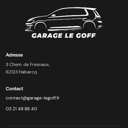
Adresse
3 Chem. de Fresnaux,
62123 Habarcq
Contact
contact@garage-legoff.fr
03 21 48 88 40