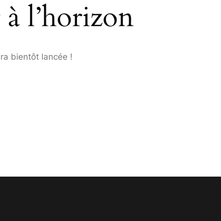
 à l’horizon
ra bientôt lancée !