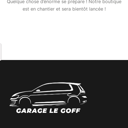
Quelque chose d’énorme se prépare ! Notre boutique
est en chantier et sera bientôt lancée !