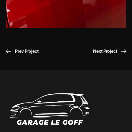
Prev Project
Next Project